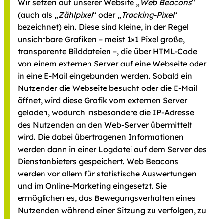
Wir setzen auf unserer Website „
Web Beacons
“
(auch als „
Zählpixel
“ oder „
Tracking-Pixel
“
bezeichnet) ein. Diese sind kleine, in der Regel
unsichtbare Grafiken – meist 1×1 Pixel große,
transparente Bilddateien –, die über HTML-Code
von einem externen Server auf eine Webseite oder
in eine E-Mail eingebunden werden. Sobald ein
Nutzender die Webseite besucht oder die E-Mail
öffnet, wird diese Grafik vom externen Server
geladen, wodurch insbesondere die IP-Adresse
des Nutzenden an den Web-Server übermittelt
wird. Die dabei übertragenen Informationen
werden dann in einer Logdatei auf dem Server des
Dienstanbieters gespeichert. Web Beacons
werden vor allem für statistische Auswertungen
und im Online-Marketing eingesetzt. Sie
ermöglichen es, das Bewegungsverhalten eines
Nutzenden während einer Sitzung zu verfolgen, zu