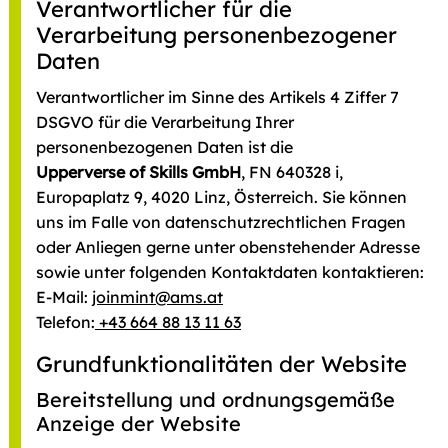
Verantwortlicher für die
Verarbeitung personenbezogener
Daten
Verantwortlicher im Sinne des Artikels 4 Ziffer 7
DSGVO für die Verarbeitung Ihrer
personenbezogenen Daten ist die
Upperverse of Skills GmbH
, FN 640328 i,
Europaplatz 9, 4020 Linz, Österreich. Sie können
uns im Falle von datenschutzrechtlichen Fragen
oder Anliegen gerne unter obenstehender Adresse
sowie unter folgenden Kontaktdaten kontaktieren:
E-Mail:
joinmint@ams.at
Telefon:
+43 664 88 13 11 63
Grundfunktionalitäten der Website
Bereitstellung und ordnungsgemäße
Anzeige der Website