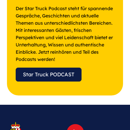
Der Star Truck Podcast steht für spannende
Gespräche, Geschichten und aktuelle
Themen aus unterschiedlichsten Bereichen.
Mit interessanten Gästen, frischen
Perspektiven und viel Leidenschaft bietet er
Unterhaltung, Wissen und authentische
Einblicke. Jetzt reinhören und Teil des
Podcasts werden!
Star Truck PODCAST
Weitere Informationen